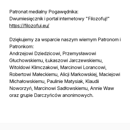
Patronat medialny Pogawędnika:
Dwumiesięcznik i portal internetowy "Filozofuj!"
https://filozofuj.eu/
Dziękujemy za wsparcie naszym wiernym Patronom i
Patronkom:
Andrzejowi Dziedzicowi, Przemysławowi
Głuchowskiemu, Łukaszowi Jarczewskiemu,
Witoldowi Klimczakowi, Marcinowi Lorancowi,
Robertowi Małeckiemu, Alicji Markowskiej, Maciejowi
Michałowskiemu, Paulinie Matysiak, Klaudii
Noworzyń, Marcinowi Sadłowskiemu, Annie Waw
oraz grupie Darczyńców anonimowych.