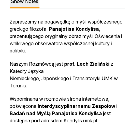
Show Notes
Zapraszamy na pogawędkę o myśli współczesnego
greckigo filozofa,
Panajotisa Kondylisa
,
prezentującego oryginalny obraz myśli Oświecenia i
wnikliwego obserwatora współczesnej kultury i
polityki.
Naszym Rozmówcą jest
prof. Lech Zieliński
z
Katedry Języka
Niemieckiego, Japońskiego i Translatoryki UMK w
Toruniu.
Wspominana w rozmowie strona internetowa,
poświęcona
Interdyscyplinarnemu Zespołowi
Badań nad Myślą Panajotisa Kondylisa
jest
dostępna pod adresdem
Kondylis.umk.pl
.