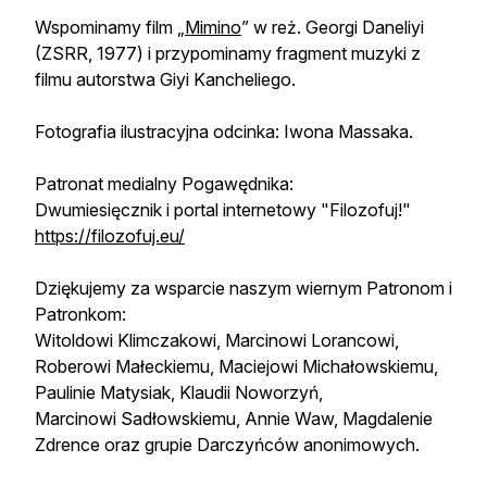
Wspominamy film „
Mimino
” w reż. Georgi Daneliyi
(ZSRR, 1977) i przypominamy fragment muzyki z
filmu autorstwa Giyi Kancheliego.
Fotografia ilustracyjna odcinka: Iwona Massaka.
Patronat medialny Pogawędnika:
Dwumiesięcznik i portal internetowy "Filozofuj!"
https://filozofuj.eu/
Dziękujemy za wsparcie naszym wiernym Patronom i
Patronkom:
Witoldowi Klimczakowi, Marcinowi Lorancowi,
Roberowi Małeckiemu, Maciejowi Michałowskiemu,
Paulinie Matysiak, Klaudii Noworzyń,
Marcinowi Sadłowskiemu, Annie Waw, Magdalenie
Zdrence oraz grupie Darczyńców anonimowych.