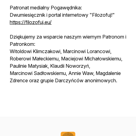
Patronat medialny Pogawędnika:
Dwumiesięcznik i portal internetowy "Filozofuj!"
https://filozofuj.eu/
Dziękujemy za wsparcie naszym wiernym Patronom i
Patronkom:
Witoldowi Klimczakowi, Marcinowi Lorancowi,
Roberowi Małeckiemu, Maciejowi Michałowskiemu,
Paulinie Matysiak, Klaudii Noworzyń,
Marcinowi Sadłowskiemu, Annie Waw, Magdalenie
Zdrence oraz grupie Darczyńców anonimowych.