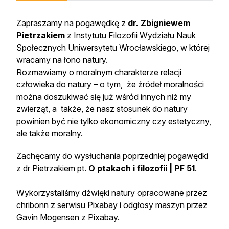
Zapraszamy na pogawędkę z
dr. Zbigniewem
Pietrzakiem
z Instytutu Filozofii Wydziału Nauk
Społecznych Uniwersytetu Wrocławskiego, w której
wracamy na łono natury.
Rozmawiamy o moralnym charakterze relacji
człowieka do natury – o tym, że źródeł moralności
można doszukiwać się już wśród innych niż my
zwierząt, a także, że nasz stosunek do natury
powinien być nie tylko ekonomiczny czy estetyczny,
ale także moralny.
Zachęcamy do wysłuchania poprzedniej pogawędki
z dr Pietrzakiem pt.
O ptakach i filozofii | PF 51
.
Wykorzystaliśmy dźwięki natury opracowane przez
chribonn
z serwisu
Pixabay
i odgłosy maszyn przez
Gavin Mogensen
z
Pixabay
.