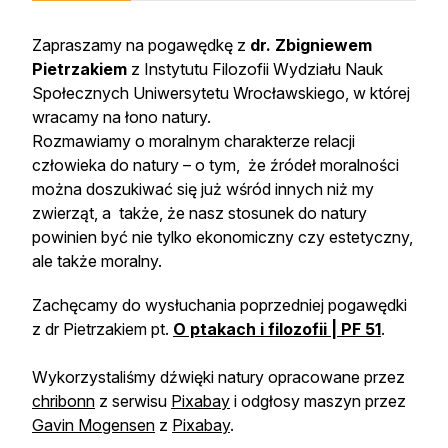
Zapraszamy na pogawędkę z
dr. Zbigniewem
Pietrzakiem
z Instytutu Filozofii Wydziału Nauk
Społecznych Uniwersytetu Wrocławskiego, w której
wracamy na łono natury.
Rozmawiamy o moralnym charakterze relacji
człowieka do natury – o tym, że źródeł moralności
można doszukiwać się już wśród innych niż my
zwierząt, a także, że nasz stosunek do natury
powinien być nie tylko ekonomiczny czy estetyczny,
ale także moralny.
Zachęcamy do wysłuchania poprzedniej pogawędki
z dr Pietrzakiem pt.
O ptakach i filozofii | PF 51
.
Wykorzystaliśmy dźwięki natury opracowane przez
chribonn
z serwisu
Pixabay
i odgłosy maszyn przez
Gavin Mogensen
z
Pixabay
.