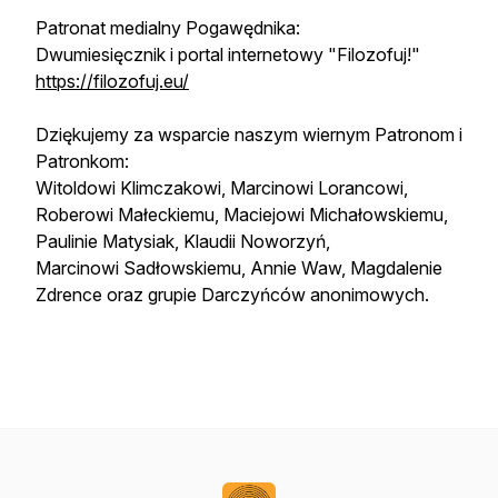
Patronat medialny Pogawędnika:
Dwumiesięcznik i portal internetowy "Filozofuj!"
https://filozofuj.eu/
Dziękujemy za wsparcie naszym wiernym Patronom i
Patronkom:
Witoldowi Klimczakowi, Marcinowi Lorancowi,
Roberowi Małeckiemu, Maciejowi Michałowskiemu,
Paulinie Matysiak, Klaudii Noworzyń,
Marcinowi Sadłowskiemu, Annie Waw, Magdalenie
Zdrence oraz grupie Darczyńców anonimowych.